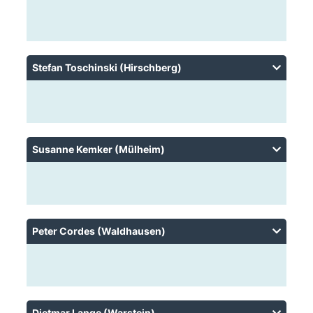
Stefan Toschinski (Hirschberg)
Susanne Kemker (Mülheim)
Peter Cordes (Waldhausen)
Dietmar Lange (Warstein)