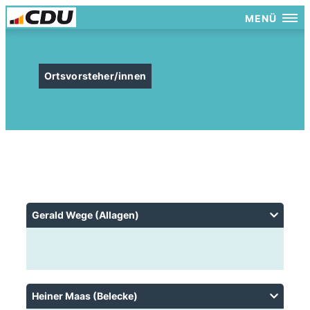
MENÜ
Ortsvorsteher/innen
Gerald Wege (Allagen)
Heiner Maas (Belecke)