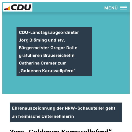
MENÜ
CDU-Landtagsabgeordneter
Jörg Blöming und stv.
Bürgermeister Gregor Dolle
gratulieren Brauereichefin
Catharina Cramer zum
Goldenen Karussellpferd“
Ehrenauszeichnung der NRW-Schausteller geht
an heimische Unternehmerin
Zum „Goldenen Karussellpferd“