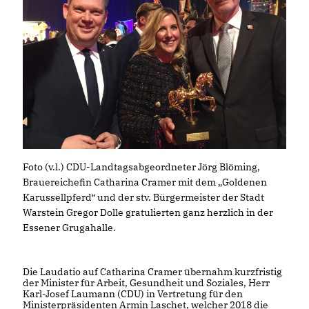
Foto (v.l.) CDU-Landtagsabgeordneter Jörg Blöming,
Brauereichefin Catharina Cramer mit dem „Goldenen
Karussellpferd“ und der stv. Bürgermeister der Stadt
Warstein Gregor Dolle gratulierten ganz herzlich in der
Essener Grugahalle.
Die Laudatio auf Catharina Cramer übernahm kurzfristig
der Minister für Arbeit, Gesundheit und Soziales, Herr
Karl-Josef Laumann (CDU) in Vertretung für den
Ministerpräsidenten Armin Laschet, welcher 2018 die