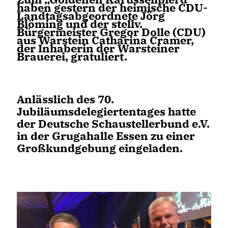
haben gestern der heimische CDU-
Landtagsabgeordnete Jörg
Blöming und der stellv.
Bürgermeister Gregor Dolle (CDU)
aus Warstein Catharina Cramer,
der Inhaberin der Warsteiner
Brauerei, gratuliert.
Anlässlich des 70.
Jubiläumsdelegiertentages hatte
der Deutsche Schaustellerbund e.V.
in der Grugahalle Essen zu einer
Großkundgebung eingeladen.