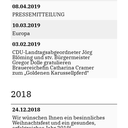
08.04.2019
PRESSEMITTEILUNG
10.03.2019
Europa
03.02.2019
CDU-Landtagsabgeordneter Jörg
Blöming und stv. Bürgermeister
Gregor Dolle gratulieren
Brauereichefin Catharina Cramer
zum „Goldenen Karussellpferd“
2018
24.12.2018
Wir wünschen Ihnen ein besinnliches
Weihnachtsfest und ein gesundes,
erfolgreiches Jahr 2019!